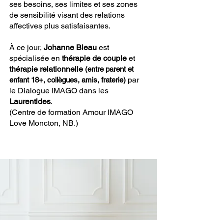
ses besoins, ses limites et ses zones
de sensibilité visant des relations
affectives plus satisfaisantes.
À ce jour,
Johanne Bleau
est
spécialisée en
thérapie de couple
et
thérapie
relationnelle
(entre parent et
par
enfant 18+, collè
gues, amis, fraterie)
le Dialogue IMAGO dans les
Laurentides
.
(Centre de formation Amour IMAGO
Love Moncton, NB.)