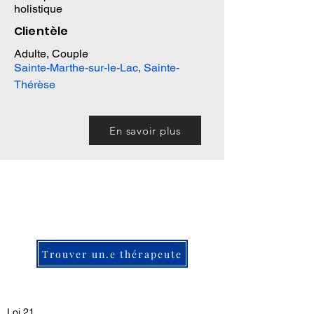
holistique
Clientèle
Adulte, Couple
Sainte-Marthe-sur-le-Lac, Sainte-
Thérèse
En savoir plus
Trouver un.e thérapeute
Loi 21