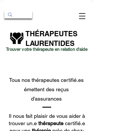
THÉRAPEUTES
LAURENTIDES
Trouver votre thérapeute en relation d'aide
Tous nos thérapeutes certifié.es
émettent des reçus
d'assurances
Il nous fait plaisir de vous aider à
trouver un.e
thérapeute
certifié.e
pour une
thérapie
près de chez-