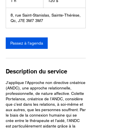
1 h
1
120 $
8, rue Saint-Stanislas, Sainte-Thérèse,
Qc, J7E 3M7 3M7
Passez à l'agenda
Description du service
J'applique l'Approche non directive créatrice
(ANDC), une approche relationnelle,
professionnelle, de nature affective. Colette
Portelance, créatrice de l’ANDC, considère
que c’est dans les relations, à soi-même et
aux autres, que les personnes souffrent. Par
le biais de la connexion humaine qui se
crée entre le thérapeute et l'aidé, l'ANDC
est particulièrement aidante grâce à la