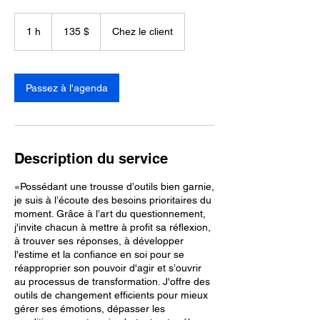
135 dollars
canadiens
1 h
1
135 $
Chez le client
Passez à l'agenda
Description du service
«Possédant une trousse d’outils bien garnie,
je suis à l’écoute des besoins prioritaires du
moment. Grâce à l’art du questionnement,
j'invite chacun à mettre à profit sa réflexion,
à trouver ses réponses, à développer
l'estime et la confiance en soi pour se
réapproprier son pouvoir d'agir et s’ouvrir
au processus de transformation. J'offre des
outils de changement efficients pour mieux
gérer ses émotions, dépasser les