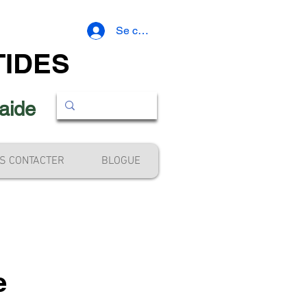
Se connecter
IDES
'aide
S CONTACTER
BLOGUE
e