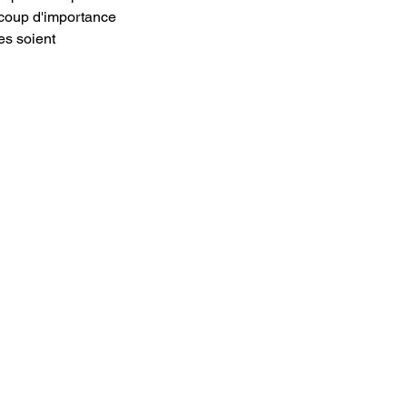
ucoup d'importance
es soient