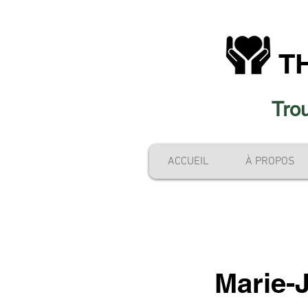
T
Trou
ACCUEIL
À PROPOS
Marie-