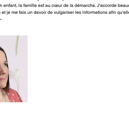
un enfant, la famille est au cœur de la démarche. J'accorde bea
et je me fais un devoir de vulgariser les informations afin qu'ell
»