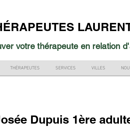
HÉRAPEUTES LAURENT
ver votre thérapeute en relation d
THÉRAPEUTES
SERVICES
VILLES
NOU
Josée Dupuis 1ère adult